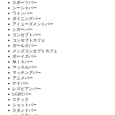
スポーツバー
シーシャバー
ワインバー
ダイニングバー
アミューズメントバー
シガーバー
コンセプトバー
コンセプトカフェ
ガールズバー
メンズコンセプトカフェ
ボーイズバー
ＭＩＸバー
マッスルバー
マッチングバー
アニメバー
ゲイバー
レズビアンバー
LGBTバー
スナック
ショットバー
スタンドバー