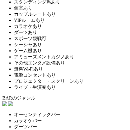
スタンディング席あり
個室あり
カップルシートあり
VIPルームあり
カラオケあり
ダーツあり
スポーツ観戦可
シーシャあり
ゲーム機あり
アミューズメントカジノあり
その他エンタメ設備あり
無料Wi-Fiあり
電源コンセントあり
プロジェクター・スクリーンあり
ライブ・生演奏あり
BARのジャンル
オーセンティックバー
カラオケバー
ダーツバー