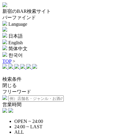
新宿のBAR検索サイト
バーファインド
Language
日本語
English
简体中文
한국어
TOP
>
検索条件
閉じる
フリーワード
営業時間
OPEN ~ 24:00
24:00 ~ LAST
ALL