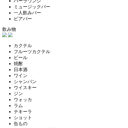
バーラウンジ
ミュージックバー
一人飲みバー
ビアバー
飲み物
カクテル
フルーツカクテル
ビール
焼酎
日本酒
ワイン
シャンパン
ウイスキー
ジン
ウォッカ
ラム
テキーラ
ショット
缶もの