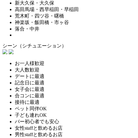
新大久保・大久保
高田馬場・西早稲田・早稲田
荒木町・四ツ谷・曙橋
神楽坂・飯田橋・市ヶ谷
落合・中井
シーン（シチュエーション）
お一人様歓迎
大人数歓迎
デートに最適
記念日に最適
女子会に最適
合コンに最適
接待に最適
ペット同伴OK
子ども連れOK
バー初心者でも安心
女性staffと飲めるお店
男性staffと飲めるお店